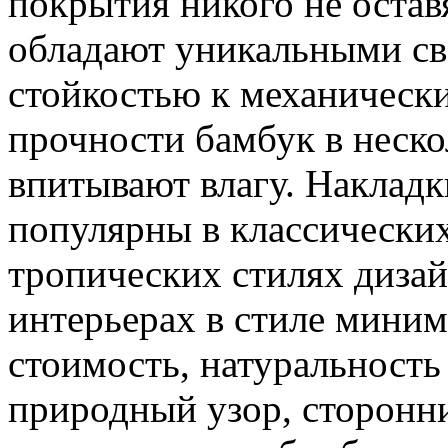
покрытия никого не оста
обладают уникальными св
стойкостью к механическ
прочности бамбук в нескол
впитывают влагу. Накладк
популярны в классических
тропических стилях дизай
интерьерах в стиле мини
стоимость, натуральность
природный узор, сторонни