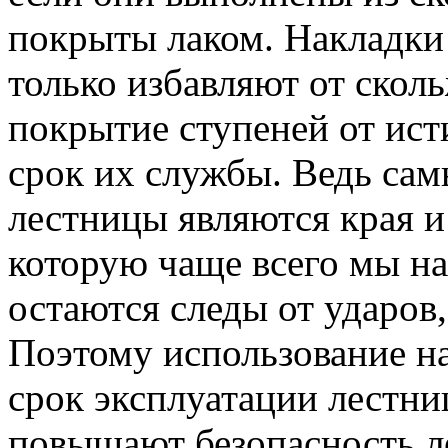
покрыты лаком. Накладки 
только избавляют от скол
покрытие ступеней от ист
срок их службы. Ведь са
лестницы являются края и 
которую чаще всего мы на
остаются следы от ударов
Поэтому использование н
срок эксплуатации лестн
повышают безопасность ле